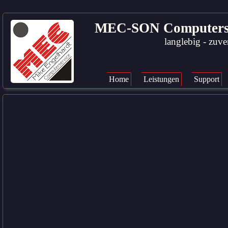
MEC-SON Computerservi
langlebig - zuver
Navigation
überspringen
Home
Leistungen
Support