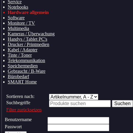
Service
Notebooks
Hardware allgemein
Software
Monitore / TV
Multimedia
Kameras / Überwachung
Handys / Tablet PC's
Drucker / Printmedien
Kabel / Adapter
Tinte / Toner
Telekommunikation
Speichermedien
Gebraucht / B-Ware
Bürobedarf
SMART Home
Sortieren nach:
Suchbegriffe
Filter zurücksetzen
Benutzername
Passwort